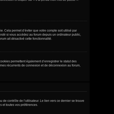
. Cela permet d’éviter que votre compte soit utilisé par
andé si vous accédez au forum depuis un ordinateur public,
rum ait désactivé cette fonctionnalité.
cookies permettent également d’enregistrer le statut des
blèmes récurrents de connexion et de déconnexion au forum,
de contrôle de l’utilisateur. Le lien vers ce dernier se trouve
s et toutes vos préférences.