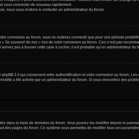
voir vous connecter de nouveau rapidement.
sse, nous vous invitons à contacter un administrateur du forum.
otre connexion au forum, vous ne resterez connecté que pour une période prédéfinie
se « Se souvenir de moi » lors de votre connexion au forum. Ceci n’est pas recomm
’arrivez pas à trouver cette case à cocher, il est probable qu’un administrateur du fo
 phpBB 3.3 qui conservent votre authentification et votre connexion au forum. Les 
tionnalité a été activée par un administrateur du forum. Si vous rencontrez des pro
ockés dans la base de données du forum. Vous pouvez les modifier depuis le panneau 
haut des pages du forum. Ce système vous permettra de modifier tous vos paramètre