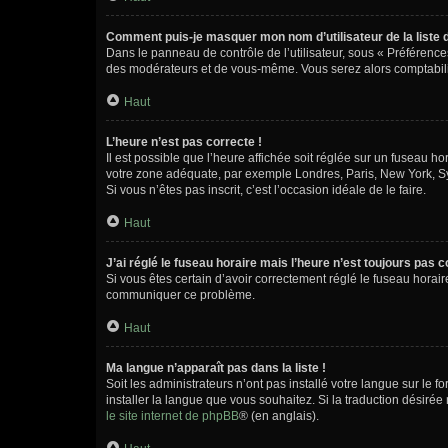
Comment puis-je masquer mon nom d’utilisateur de la liste de
Dans le panneau de contrôle de l’utilisateur, sous « Préférence
des modérateurs et de vous-même. Vous serez alors comptabilis
Haut
L’heure n’est pas correcte !
Il est possible que l’heure affichée soit réglée sur un fuseau hor
votre zone adéquate, par exemple Londres, Paris, New York, Sydn
Si vous n’êtes pas inscrit, c’est l’occasion idéale de le faire.
Haut
J’ai réglé le fuseau horaire mais l’heure n’est toujours pas c
Si vous êtes certain d’avoir correctement réglé le fuseau horaire
communiquer ce problème.
Haut
Ma langue n’apparaît pas dans la liste !
Soit les administrateurs n’ont pas installé votre langue sur le f
installer la langue que vous souhaitez. Si la traduction désirée
le site internet de phpBB
® (en anglais).