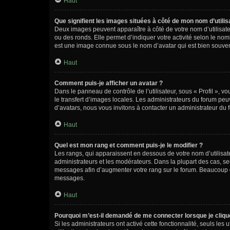
Haut
Que signifient les images situées à côté de mon nom d’utilis
Deux images peuvent apparaître à côté de votre nom d’utilisate
ou des ronds. Elle permet d’indiquer votre activité selon le no
est une image connue sous le nom d’avatar qui est bien souvent
Haut
Comment puis-je afficher un avatar ?
Dans le panneau de contrôle de l’utilisateur, sous « Profil », v
le transfert d’images locales. Les administrateurs du forum peuv
d’avatars, nous vous invitons à contacter un administrateur du 
Haut
Quel est mon rang et comment puis-je le modifier ?
Les rangs, qui apparaissent en dessous de votre nom d’utilisate
administrateurs et les modérateurs. Dans la plupart des cas, s
messages afin d’augmenter votre rang sur le forum. Beaucoup 
messages.
Haut
Pourquoi m’est-il demandé de me connecter lorsque je clique s
Si les administrateurs ont activé cette fonctionnalité, seuls le