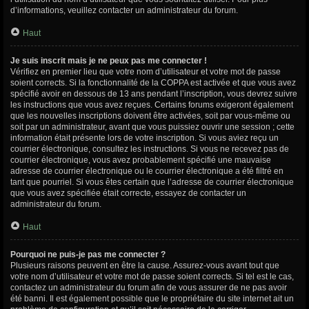
d’informations, veuillez contacter un administrateur du forum.
Haut
Je suis inscrit mais je ne peux pas me connecter !
Vérifiez en premier lieu que votre nom d’utilisateur et votre mot de passe
soient corrects. Si la fonctionnalité de la COPPA est activée et que vous avez
spécifié avoir en dessous de 13 ans pendant l’inscription, vous devrez suivre
les instructions que vous avez reçues. Certains forums exigeront également
que les nouvelles inscriptions doivent être activées, soit par vous-même ou
soit par un administrateur, avant que vous puissiez ouvrir une session ; cette
information était présente lors de votre inscription. Si vous aviez reçu un
courrier électronique, consultez les instructions. Si vous ne recevez pas de
courrier électronique, vous avez probablement spécifié une mauvaise
adresse de courrier électronique ou le courrier électronique a été filtré en
tant que pourriel. Si vous êtes certain que l’adresse de courrier électronique
que vous avez spécifiée était correcte, essayez de contacter un
administrateur du forum.
Haut
Pourquoi ne puis-je pas me connecter ?
Plusieurs raisons peuvent en être la cause. Assurez-vous avant tout que
votre nom d’utilisateur et votre mot de passe soient corrects. Si tel est le cas,
contactez un administrateur du forum afin de vous assurer de ne pas avoir
été banni. Il est également possible que le propriétaire du site internet ait un