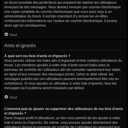
ce forum possède des protections qui essaient de repérer les utilisateurs
envoyant de tels messages. Vous devriez envoyer par courrier électronique
une copie complète du courrier électronique que vous avez reçu à un
administrateur du forum. Il est très important d’y inclure les en-têtes
contenant des informations sur l’auteur du courrier électronique. Il pourra
alors agir en conséquence.
Haut
Amis et ignorés
À quoi sert ma liste d’amis et d’ignorés ?
Vous pouvez utiliser ces listes afin d’organiser et trier certains utilisateurs du
forum. Les membres ajoutés à votre liste d’amis seront listés dans le
panneau de contrôle de l’utilisateur afin de consulter rapidement leur statut
en ligne et leur envoyer des messages privés. Selon le style utilisé, les
messages publiés par ces utilisateurs peuvent éventuellement être mis en
surbrillance. Si vous ajoutez un utilisateur à votre liste d’ignorés, tous les
messages qu’il publiera seront masqués par défaut.
Haut
Comment puis-je ajouter ou supprimer des utilisateurs de ma liste d’amis
et d’ignorés ?
Dans chaque profil d’utilisateurs, un lien vous permet de les ajouter à votre
liste d’amis ou d’ignorés. De même, vous pouvez ajouter directement des
utilisateurs depuis le panneau de contrôle de l’utilisateur en saisissant leur