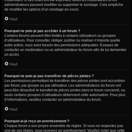
Cependant, si des votes ont été exprimés, seuls les modérateurs et les
administrateurs peuvent modifier ou supprimer le sondage. Cela empêche
de modifier les options d’un sondage en cours.
Haut
Pourquoi ne puis-je pas accéder à un forum ?
Certains forums peuvent être limités à certains utilisateurs ou groupes
d’utilisateurs. Pour consulter, rédiger, publier ou réaliser n’importe quelle
autre action, vous avez besoin des permissions adéquates. Essayez de
contacter un modérateur ou un administrateur du forum afin de lui demander
un accès.
Haut
Pourquoi ne puis-je pas transférer de pièces jointes ?
Les permissions permettant de transférer des pièces jointes sont accordées
par forum, par groupe ou par utilisateur. Les administrateurs du forum ont
peut-être désactivé le transfert de pièces jointes dans le forum concerné, ou
seuls certains groupes d’utilisateurs détiennent cette autorisation. Pour plus
d’informations, veuillez contacter un administrateur du forum.
Haut
Pourquoi ai-je reçu un avertissement ?
Chaque forum a son propre ensemble de règles. Si vous ne respectez pas
une de ces règles, vous recevrez un avertissement. Veuillez noter que cette