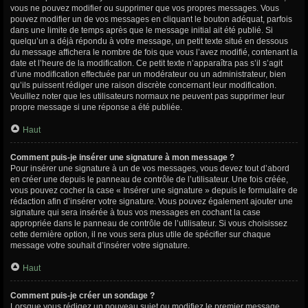
vous ne pouvez modifier ou supprimer que vos propres messages. Vous
pouvez modifier un de vos messages en cliquant le bouton adéquat, parfois
dans une limite de temps après que le message initial ait été publié. Si
quelqu’un a déjà répondu à votre message, un petit texte situé en dessous
du message affichera le nombre de fois que vous l’avez modifié, contenant la
date et l’heure de la modification. Ce petit texte n’apparaîtra pas s’il s’agit
d’une modification effectuée par un modérateur ou un administrateur, bien
qu’ils puissent rédiger une raison discrète concernant leur modification.
Veuillez noter que les utilisateurs normaux ne peuvent pas supprimer leur
propre message si une réponse a été publiée.
Haut
Comment puis-je insérer une signature à mon message ?
Pour insérer une signature à un de vos messages, vous devez tout d’abord
en créer une depuis le panneau de contrôle de l’utilisateur. Une fois créée,
vous pouvez cocher la case « Insérer une signature » depuis le formulaire de
rédaction afin d’insérer votre signature. Vous pouvez également ajouter une
signature qui sera insérée à tous vos messages en cochant la case
appropriée dans le panneau de contrôle de l’utilisateur. Si vous choisissez
cette dernière option, il ne vous sera plus utile de spécifier sur chaque
message votre souhait d’insérer votre signature.
Haut
Comment puis-je créer un sondage ?
Lorsque vous rédigez un nouveau sujet ou modifiez le premier message