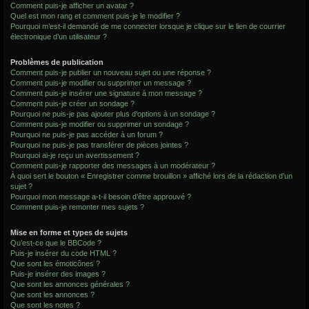
Comment puis-je afficher un avatar ?
Quel est mon rang et comment puis-je le modifier ?
Pourquoi m’est-il demandé de me connecter lorsque je clique sur le lien de courrier
électronique d’un utilisateur ?
Problèmes de publication
Comment puis-je publier un nouveau sujet ou une réponse ?
Comment puis-je modifier ou supprimer un message ?
Comment puis-je insérer une signature à mon message ?
Comment puis-je créer un sondage ?
Pourquoi ne puis-je pas ajouter plus d’options à un sondage ?
Comment puis-je modifier ou supprimer un sondage ?
Pourquoi ne puis-je pas accéder à un forum ?
Pourquoi ne puis-je pas transférer de pièces jointes ?
Pourquoi ai-je reçu un avertissement ?
Comment puis-je rapporter des messages à un modérateur ?
À quoi sert le bouton « Enregistrer comme brouillon » affiché lors de la rédaction d’un
sujet ?
Pourquoi mon message a-t-il besoin d’être approuvé ?
Comment puis-je remonter mes sujets ?
Mise en forme et types de sujets
Qu’est-ce que le BBCode ?
Puis-je insérer du code HTML ?
Que sont les émoticônes ?
Puis-je insérer des images ?
Que sont les annonces générales ?
Que sont les annonces ?
Que sont les notes ?