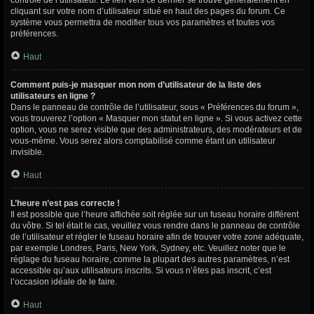
contrôle de l’utilisateur. Le lien vers ce dernier se trouve généralement en
cliquant sur votre nom d’utilisateur situé en haut des pages du forum. Ce
système vous permettra de modifier tous vos paramètres et toutes vos
préférences.
Haut
Comment puis-je masquer mon nom d’utilisateur de la liste des
utilisateurs en ligne ?
Dans le panneau de contrôle de l’utilisateur, sous « Préférences du forum »,
vous trouverez l’option « Masquer mon statut en ligne ». Si vous activez cette
option, vous ne serez visible que des administrateurs, des modérateurs et de
vous-même. Vous serez alors comptabilisé comme étant un utilisateur
invisible.
Haut
L’heure n’est pas correcte !
Il est possible que l’heure affichée soit réglée sur un fuseau horaire différent
du vôtre. Si tel était le cas, veuillez vous rendre dans le panneau de contrôle
de l’utilisateur et régler le fuseau horaire afin de trouver votre zone adéquate,
par exemple Londres, Paris, New York, Sydney, etc. Veuillez noter que le
réglage du fuseau horaire, comme la plupart des autres paramètres, n’est
accessible qu’aux utilisateurs inscrits. Si vous n’êtes pas inscrit, c’est
l’occasion idéale de le faire.
Haut