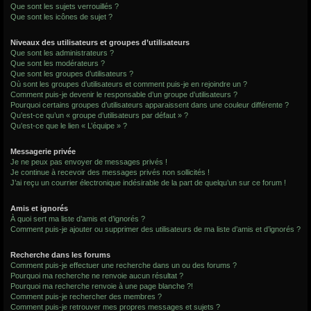
Que sont les sujets verrouillés ?
Que sont les icônes de sujet ?
Niveaux des utilisateurs et groupes d’utilisateurs
Que sont les administrateurs ?
Que sont les modérateurs ?
Que sont les groupes d’utilisateurs ?
Où sont les groupes d’utilisateurs et comment puis-je en rejoindre un ?
Comment puis-je devenir le responsable d’un groupe d’utilisateurs ?
Pourquoi certains groupes d’utilisateurs apparaissent dans une couleur différente ?
Qu’est-ce qu’un « groupe d’utilisateurs par défaut » ?
Qu’est-ce que le lien « L’équipe » ?
Messagerie privée
Je ne peux pas envoyer de messages privés !
Je continue à recevoir des messages privés non sollicités !
J’ai reçu un courrier électronique indésirable de la part de quelqu’un sur ce forum !
Amis et ignorés
À quoi sert ma liste d’amis et d’ignorés ?
Comment puis-je ajouter ou supprimer des utilisateurs de ma liste d’amis et d’ignorés ?
Recherche dans les forums
Comment puis-je effectuer une recherche dans un ou des forums ?
Pourquoi ma recherche ne renvoie aucun résultat ?
Pourquoi ma recherche renvoie à une page blanche ?!
Comment puis-je rechercher des membres ?
Comment puis-je retrouver mes propres messages et sujets ?