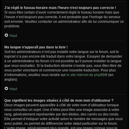
J’ai réglé le fuseau horaire mais l’heure n’est toujours pas correcte !
Si vous êtes certain d’avoir correctement réglé le fuseau horaire mais que
l’heure n’est toujours pas correcte, il est probable que l’horloge du serveur
soit erronée. Veuillez contacter un administrateur afin de lui communiquer ce
problème.
Haut
Ma langue n’apparaît pas dans la liste !
Soit les administrateurs n’ont pas installé votre langue sur le forum, soit le
logiciel n’a pas encore été traduit dans votre langue. Essayez de demander
à un administrateur du forum s’il est possible qu’il puisse installer la langue
que vous souhaitez. Si la traduction désirée n’existe pas, vous êtes libre de
vous porter volontaire et commencer une nouvelle traduction. Pour plus
d’informations, veuillez vous rendre sur
le site internet de phpBB
® (en
anglais).
Haut
Que signifient les images situées à côté de mon nom d’utilisateur ?
Deux images peuvent apparaître à côté de votre nom d’utilisateur lorsque
vous consultez un sujet. Une d’elles peut être une image associée à votre
rang, généralement représentée par des étoiles, des carrés ou des ronds.
Elle permet d’indiquer votre activité selon le nombre de messages que vous
avez publié, ou permet de différencier votre statut particulier sur le forum.
L’autre image, généralement plus grande, est une image connue sous le