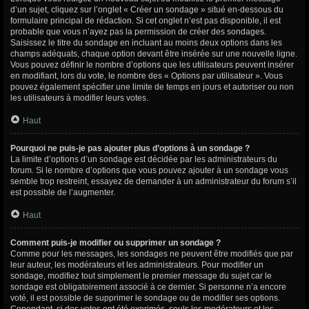
d’un sujet, cliquez sur l’onglet « Créer un sondage » situé en-dessous du
formulaire principal de rédaction. Si cet onglet n’est pas disponible, il est
probable que vous n’ayez pas la permission de créer des sondages.
Saisissez le titre du sondage en incluant au moins deux options dans les
champs adéquats, chaque option devant être insérée sur une nouvelle ligne.
Vous pouvez définir le nombre d’options que les utilisateurs peuvent insérer
en modifiant, lors du vote, le nombre des « Options par utilisateur ». Vous
pouvez également spécifier une limite de temps en jours et autoriser ou non
les utilisateurs à modifier leurs votes.
Haut
Pourquoi ne puis-je pas ajouter plus d’options à un sondage ?
La limite d’options d’un sondage est décidée par les administrateurs du
forum. Si le nombre d’options que vous pouvez ajouter à un sondage vous
semble trop restreint, essayez de demander à un administrateur du forum s’il
est possible de l’augmenter.
Haut
Comment puis-je modifier ou supprimer un sondage ?
Comme pour les messages, les sondages ne peuvent être modifiés que par
leur auteur, les modérateurs et les administrateurs. Pour modifier un
sondage, modifiez tout simplement le premier message du sujet car le
sondage est obligatoirement associé à ce dernier. Si personne n’a encore
voté, il est possible de supprimer le sondage ou de modifier ses options.