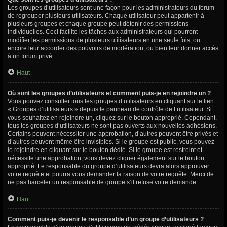
Les groupes d’utilisateurs sont une façon pour les administrateurs du forum
de regrouper plusieurs utilisateurs. Chaque utilisateur peut appartenir à
plusieurs groupes et chaque groupe peut détenir des permissions
individuelles. Ceci facilite les tâches aux administrateurs qui pourront
modifier les permissions de plusieurs utilisateurs en une seule fois, ou
encore leur accorder des pouvoirs de modération, ou bien leur donner accès
à un forum privé.
Haut
Où sont les groupes d’utilisateurs et comment puis-je en rejoindre un ?
Vous pouvez consulter tous les groupes d’utilisateurs en cliquant sur le lien
« Groupes d’utilisateurs » depuis le panneau de contrôle de l’utilisateur. Si
vous souhaitez en rejoindre un, cliquez sur le bouton approprié. Cependant,
tous les groupes d’utilisateurs ne sont pas ouverts aux nouvelles adhésions.
Certains peuvent nécessiter une approbation, d’autres peuvent être privés et
d’autres peuvent même être invisibles. Si le groupe est public, vous pouvez
le rejoindre en cliquant sur le bouton dédié. Si le groupe est restreint et
nécessite une approbation, vous devez cliquer également sur le bouton
approprié. Le responsable du groupe d’utilisateurs devra alors approuver
votre requête et pourra vous demander la raison de votre requête. Merci de
ne pas harceler un responsable de groupe s’il refuse votre demande.
Haut
Comment puis-je devenir le responsable d’un groupe d’utilisateurs ?