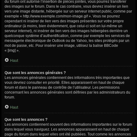
du forum ont autorisé l’insertion de pièces jointes, vous pourrez transférer
des images sur le forum. Dans le cas contraire, vous devrez insérer un lien
vers une image distante, hébergée sur un serveur internet public, comme par
exemple « http://www.exemple.com/mon-image.gif ». Vous ne pourrez
cependant ni insérer de lien vers des images présentes sur votre propre
ordinateur (à moins, bien évidemment, que celui-ci soit en lui-même un
serveur internet), ni insérer de lien vers des images hébergées derrière un
quelconque système d’authentification, comme par exemple les services de
messagerie électronique de Outlook ou de Yahoo, les sites protégés par un
mot de passe, etc. Pour insérer une image, utilisez la balise BBCode
« [img] ».
Haut
Que sont les annonces générales ?
Les annonces générales contiennent des informations très importantes que
vous devriez consulter en priorité. Elles apparaissent en haut de chaque
forum et dans le panneau de contrôle de l’utilisateur. Les permissions
concernant les annonces générales sont définies par les administrateurs du
forum.
Haut
Que sont les annonces ?
Les annonces contiennent souvent des informations importantes sur le forum
dans lequel vous naviguez. Les annonces apparaissent en haut de chaque
page du forum dans lequel elles ont été publiées. Tout comme les annonces