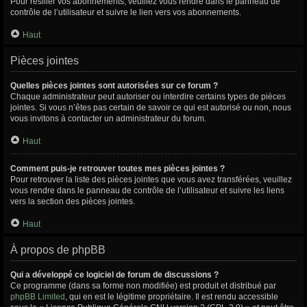
Pour résilier vos abonnements, veuillez vous rendre dans le panneau de
contrôle de l’utilisateur et suivre le lien vers vos abonnements.
Haut
Pièces jointes
Quelles pièces jointes sont autorisées sur ce forum ?
Chaque administrateur peut autoriser ou interdire certains types de pièces
jointes. Si vous n’êtes pas certain de savoir ce qui est autorisé ou non, nous
vous invitons à contacter un administrateur du forum.
Haut
Comment puis-je retrouver toutes mes pièces jointes ?
Pour retrouver la liste des pièces jointes que vous avez transférées, veuillez
vous rendre dans le panneau de contrôle de l’utilisateur et suivre les liens
vers la section des pièces jointes.
Haut
À propos de phpBB
Qui a développé ce logiciel de forum de discussions ?
Ce programme (dans sa forme non modifiée) est produit et distribué par
phpBB Limited
, qui en est le légitime propriétaire. Il est rendu accessible