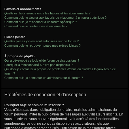
Favoris et abonnements
Quelle est la différence entre les favoris et les abonnements ?
Comment puis-je ajouter aux favoris ou m’abonner à un sujet spécifique ?
Comment puis-je m’abonner à un forum spécifique ?
Comment puis-je résilier mes abonnements ?
Pièces jointes
Quelles pièces jointes sont autorisées sur ce forum ?
Comment puis-je retrouver toutes mes pièces jointes ?
À propos de phpBB
Qui a développé ce logiciel de forum de discussions ?
Pourquoi la fonctionnalité X n’est pas disponible ?
Qui dois-je contacter à propos de problèmes d’abus ou d’ordres légaux liés à ce
forum ?
Comment puis-je contacter un administrateur du forum ?
Problèmes de connexion et d’inscription
Pourquoi ai-je besoin de m’inscrire ?
Vous n’êtes pas dans l’obligation de le faire, mais les administrateurs du
forum peuvent limiter la publication de messages aux utilisateurs inscrits. En
vous inscrivant, vous pouvez également avoir accès à des fonctionnalités
supplémentaires qui ne sont pas disponibles aux visiteurs, tels que
l’affichage d’avatars personnalisés, l’utilisation de la messagerie privée,