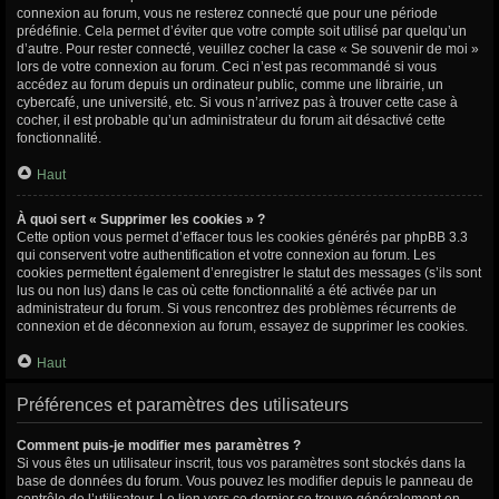
connexion au forum, vous ne resterez connecté que pour une période
prédéfinie. Cela permet d’éviter que votre compte soit utilisé par quelqu’un
d’autre. Pour rester connecté, veuillez cocher la case « Se souvenir de moi »
lors de votre connexion au forum. Ceci n’est pas recommandé si vous
accédez au forum depuis un ordinateur public, comme une librairie, un
cybercafé, une université, etc. Si vous n’arrivez pas à trouver cette case à
cocher, il est probable qu’un administrateur du forum ait désactivé cette
fonctionnalité.
Haut
À quoi sert « Supprimer les cookies » ?
Cette option vous permet d’effacer tous les cookies générés par phpBB 3.3
qui conservent votre authentification et votre connexion au forum. Les
cookies permettent également d’enregistrer le statut des messages (s’ils sont
lus ou non lus) dans le cas où cette fonctionnalité a été activée par un
administrateur du forum. Si vous rencontrez des problèmes récurrents de
connexion et de déconnexion au forum, essayez de supprimer les cookies.
Haut
Préférences et paramètres des utilisateurs
Comment puis-je modifier mes paramètres ?
Si vous êtes un utilisateur inscrit, tous vos paramètres sont stockés dans la
base de données du forum. Vous pouvez les modifier depuis le panneau de