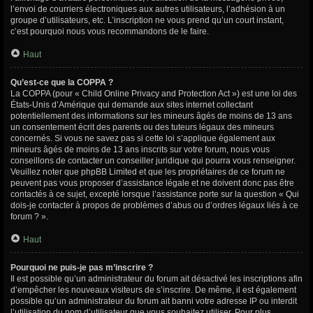
l’envoi de courriers électroniques aux autres utilisateurs, l’adhésion à un
groupe d’utilisateurs, etc. L’inscription ne vous prend qu’un court instant,
c’est pourquoi nous vous recommandons de le faire.
Haut
Qu’est-ce que la COPPA ?
La COPPA (pour « Child Online Privacy and Protection Act ») est une loi des
États-Unis d’Amérique qui demande aux sites internet collectant
potentiellement des informations sur les mineurs âgés de moins de 13 ans
un consentement écrit des parents ou des tuteurs légaux des mineurs
concernés. Si vous ne savez pas si cette loi s’applique également aux
mineurs âgés de moins de 13 ans inscrits sur votre forum, nous vous
conseillons de contacter un conseiller juridique qui pourra vous renseigner.
Veuillez noter que phpBB Limited et que les propriétaires de ce forum ne
peuvent pas vous proposer d’assistance légale et ne doivent donc pas être
contactés à ce sujet, excepté lorsque l’assistance porte sur la question « Qui
dois-je contacter à propos de problèmes d’abus ou d’ordres légaux liés à ce
forum ? ».
Haut
Pourquoi ne puis-je pas m’inscrire ?
Il est possible qu’un administrateur du forum ait désactivé les inscriptions afin
d’empêcher les nouveaux visiteurs de s’inscrire. De même, il est également
possible qu’un administrateur du forum ait banni votre adresse IP ou interdit
l’utilisation du nom d’utilisateur que vous souhaitez utiliser. Pour plus