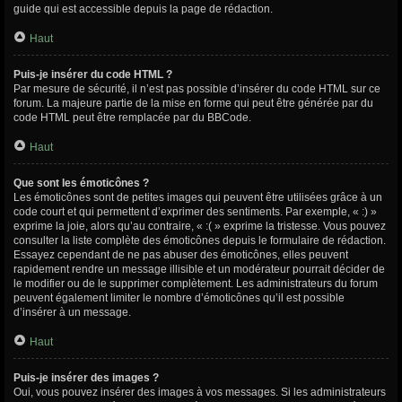
guide qui est accessible depuis la page de rédaction.
Haut
Puis-je insérer du code HTML ?
Par mesure de sécurité, il n’est pas possible d’insérer du code HTML sur ce
forum. La majeure partie de la mise en forme qui peut être générée par du
code HTML peut être remplacée par du BBCode.
Haut
Que sont les émoticônes ?
Les émoticônes sont de petites images qui peuvent être utilisées grâce à un
code court et qui permettent d’exprimer des sentiments. Par exemple, « :) »
exprime la joie, alors qu’au contraire, « :( » exprime la tristesse. Vous pouvez
consulter la liste complète des émoticônes depuis le formulaire de rédaction.
Essayez cependant de ne pas abuser des émoticônes, elles peuvent
rapidement rendre un message illisible et un modérateur pourrait décider de
le modifier ou de le supprimer complètement. Les administrateurs du forum
peuvent également limiter le nombre d’émoticônes qu’il est possible
d’insérer à un message.
Haut
Puis-je insérer des images ?
Oui, vous pouvez insérer des images à vos messages. Si les administrateurs