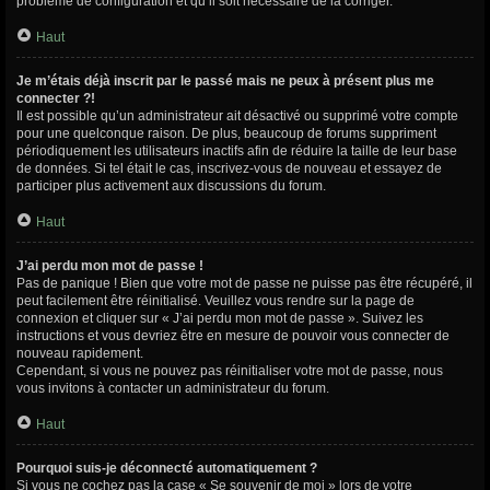
problème de configuration et qu’il soit nécessaire de la corriger.
Haut
Je m’étais déjà inscrit par le passé mais ne peux à présent plus me
connecter ?!
Il est possible qu’un administrateur ait désactivé ou supprimé votre compte
pour une quelconque raison. De plus, beaucoup de forums suppriment
périodiquement les utilisateurs inactifs afin de réduire la taille de leur base
de données. Si tel était le cas, inscrivez-vous de nouveau et essayez de
participer plus activement aux discussions du forum.
Haut
J’ai perdu mon mot de passe !
Pas de panique ! Bien que votre mot de passe ne puisse pas être récupéré, il
peut facilement être réinitialisé. Veuillez vous rendre sur la page de
connexion et cliquer sur « J’ai perdu mon mot de passe ». Suivez les
instructions et vous devriez être en mesure de pouvoir vous connecter de
nouveau rapidement.
Cependant, si vous ne pouvez pas réinitialiser votre mot de passe, nous
vous invitons à contacter un administrateur du forum.
Haut
Pourquoi suis-je déconnecté automatiquement ?
Si vous ne cochez pas la case « Se souvenir de moi » lors de votre