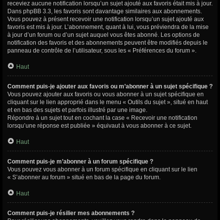
receviez aucune notification lorsqu’un sujet ajouté aux favoris était mis à jour.
Dans phpBB 3.3, les favoris sont davantage similaires aux abonnements.
Vous pouvez à présent recevoir une notification lorsqu’un sujet ajouté aux
favoris est mis à jour. L’abonnement, quant à lui, vous préviendra de la mise
à jour d’un forum ou d’un sujet auquel vous êtes abonné. Les options de
notification des favoris et des abonnements peuvent être modifiés depuis le
panneau de contrôle de l’utilisateur, sous les « Préférences du forum ».
Haut
Comment puis-je ajouter aux favoris ou m’abonner à un sujet spécifique ?
Vous pouvez ajouter aux favoris ou vous abonner à un sujet spécifique en
cliquant sur le lien approprié dans le menu « Outils du sujet », situé en haut
et en bas des sujets et parfois illustré par une image.
Répondre à un sujet tout en cochant la case « Recevoir une notification
lorsqu’une réponse est publiée » équivaut à vous abonner à ce sujet.
Haut
Comment puis-je m’abonner à un forum spécifique ?
Vous pouvez vous abonner à un forum spécifique en cliquant sur le lien
« S’abonner au forum » situé en bas de la page du forum.
Haut
Comment puis-je résilier mes abonnements ?