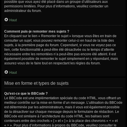
possible que vous ayez été placé dans un groupe d’utilisateurs aux
permissions limitées. Pour plus d’informations, veuillez contacter un
administrateur du forum.
Haut
Comment puis-je remonter mes sujets ?
En cliquant sur le lien « Remonter le sujet » lorsque vous êtes en train de
consulter un sujet, vous pouvez remonter celui-ci en haut de la liste des
sujets, à la première page du forum. Cependant, si vous ne voyez pas ce
lien, cette fonctionnalité a peut-être été désactivée ou le temps d’attente
nécessaire entre les remontées n’a peut-être pas encore été atteint. Il est
également possible de remonter le sujet simplement en y répondant, mais
assurez-vous de le faire tout en respectant les règles du forum.
Haut
Mise en forme et types de sujets
Qu’est-ce que le BBCode ?
Le BBCode est une implémentation spéciale du code HTML, vous offrant un
meilleur contrôle sur la mise en forme d’un message. L’utilisation du BBCode
est déterminée par les administrateurs, mais il vous est également possible
de la désactiver sur chaque message depuis le formulaire de rédaction. Le
BBCode est similaire à l’architecture du code HTML, les balises sont
contenues entre des crochets « [ » et « ] » à la place des chevrons « < » et
« > ». Pour plus d’informations à propos du BBCode, veuillez consulter le