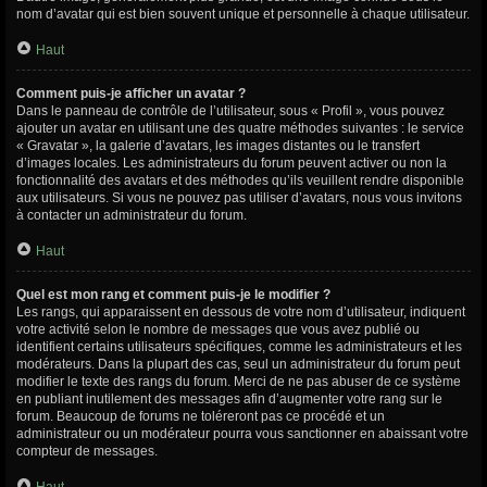
nom d’avatar qui est bien souvent unique et personnelle à chaque utilisateur.
Haut
Comment puis-je afficher un avatar ?
Dans le panneau de contrôle de l’utilisateur, sous « Profil », vous pouvez
ajouter un avatar en utilisant une des quatre méthodes suivantes : le service
« Gravatar », la galerie d’avatars, les images distantes ou le transfert
d’images locales. Les administrateurs du forum peuvent activer ou non la
fonctionnalité des avatars et des méthodes qu’ils veuillent rendre disponible
aux utilisateurs. Si vous ne pouvez pas utiliser d’avatars, nous vous invitons
à contacter un administrateur du forum.
Haut
Quel est mon rang et comment puis-je le modifier ?
Les rangs, qui apparaissent en dessous de votre nom d’utilisateur, indiquent
votre activité selon le nombre de messages que vous avez publié ou
identifient certains utilisateurs spécifiques, comme les administrateurs et les
modérateurs. Dans la plupart des cas, seul un administrateur du forum peut
modifier le texte des rangs du forum. Merci de ne pas abuser de ce système
en publiant inutilement des messages afin d’augmenter votre rang sur le
forum. Beaucoup de forums ne toléreront pas ce procédé et un
administrateur ou un modérateur pourra vous sanctionner en abaissant votre
compteur de messages.