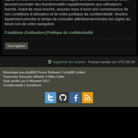
peuvent accorder des fonctionnalités supplémentaires aux utilisateurs
inscrits. Avant de vous inscrire, assurez-vous d’avoir pris connaissance de
nos conditions d’utilisation et de notre politique de confidentialité. Veuillez
également prendre le temps de consulter attentivement toutes les règles du
forum lors de votre navigation.
Conditions d’utilisation
|
Politique de confidentialité
Inscription
Supprimer les cookies
Fuseau horaire sur
UTC+01:00
Développé par
phpBB
® Forum Software © phpBB Limited
Traduction française officielle
©
Miles Cellar
Style
proflat
par ©
Mazeltof
2017
Confidentialité
|
Conditions