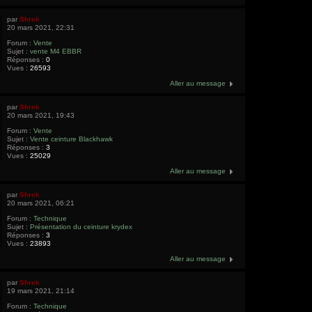
par
Shrek
20 mars 2021, 22:31
Forum :
Vente
Sujet :
vente M4 EBBR
Réponses :
0
Vues :
26593
Aller au message
par
Shrek
20 mars 2021, 19:43
Forum :
Vente
Sujet :
Vente ceinture Blackhawk
Réponses :
3
Vues :
25029
Aller au message
par
Shrek
20 mars 2021, 06:21
Forum :
Technique
Sujet :
Présentation du ceinture krydex
Réponses :
3
Vues :
23893
Aller au message
par
Shrek
19 mars 2021, 21:14
Forum :
Technique