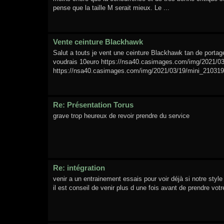
pense que la taille M serait mieux. Le ...
Vente ceinture Blackhawk
Salut a touts je vent une ceinture Blackhawk tan de porta
voudrais 10euro https://nsa40.casimages.com/img/2021/0
https://nsa40.casimages.com/img/2021/03/19/mini_2103190
Re: Présentation Torus
grave trop heureux de revoir prendre du service
Re: intégration
venir a un entrainement essais pour voir déjà si notre styl
il est conseil de venir plus d une fois avant de prendre vot