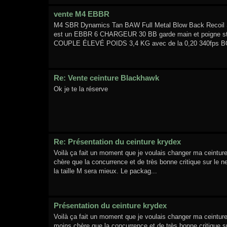
vente M4 EBBR
M4 SBR Dynamics Tan BAW Full Metal Blow Back Reco
est un EBBR 6 CHARGEUR 30 BB garde main et poigne s
COUPLE ÉLEVÉ POIDS 3,4 KG avec de la 0,20 340fps
Re: Vente ceinture Blackhawk
Ok je te la réserve
Re: Présentation du ceinture krydex
Voilà ça fait un moment que je voulais changer ma ceinture
chère que la concurrence et de très bonne critique sur le ne
la taille M sera mieux. Le packag...
Présentation du ceinture krydex
Voilà ça fait un moment que je voulais changer ma ceinture
moins chère que la concurrence et de très bonne critique sur