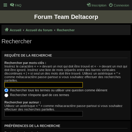
FAQ
Inscription
Connexion
Forum Team Deltacorp
Accueil
Accueil du forum
Rechercher
Rechercher
REQUÊTE DE LA RECHERCHE
Rechercher par mots-clés :
Insérez le caractère « + » devant un mot qui doit être trouvé et « - » devant un mot qui
doit être ignoré. Insérez une liste de mots séparés entre des barres verticales
discontinues « | » si seul un des mots doit être trouvé. Utilisez un astérisque « * »
comme métacaractère passe-partout si vous souhaitez effectuer des recherches
partielles.
Rechercher tous les termes ou utiliser une question comme élément
Rechercher n’importe quel de ces termes
Rechercher par auteur :
Utilisez un astérisque « * » comme métacaractère passe-partout si vous souhaitez
effectuer des recherches partielles.
PRÉFÉRENCES DE LA RECHERCHE