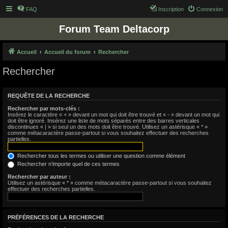
FAQ
Inscription
Connexion
Forum Team Deltacorp
Accueil
Accueil du forum
Rechercher
Rechercher
REQUÊTE DE LA RECHERCHE
Rechercher par mots-clés :
Insérez le caractère « + » devant un mot qui doit être trouvé et « - » devant un mot qui
doit être ignoré. Insérez une liste de mots séparés entre des barres verticales
discontinues « | » si seul un des mots doit être trouvé. Utilisez un astérisque « * »
comme métacaractère passe-partout si vous souhaitez effectuer des recherches
partielles.
Rechercher tous les termes ou utiliser une question comme élément
Rechercher n’importe quel de ces termes
Rechercher par auteur :
Utilisez un astérisque « * » comme métacaractère passe-partout si vous souhaitez
effectuer des recherches partielles.
PRÉFÉRENCES DE LA RECHERCHE