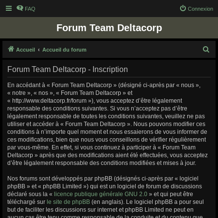
FAQ
Connexion
Forum Team Deltacorp
R
Accueil
Accueil du forum
e
Forum Team Deltacorp - Inscription
c
h
En accédant à « Forum Team Deltacorp » (désigné ci-après par « nous »,
« notre », « nos », « Forum Team Deltacorp » et
e
« http://www.deltacorp.fr/forum »), vous acceptez d’être légalement
r
responsable des conditions suivantes. Si vous n’acceptez pas d’être
légalement responsable de toutes les conditions suivantes, veuillez ne pas
c
utiliser et accéder à « Forum Team Deltacorp ». Nous pouvons modifier ces
h
conditions à n’importe quel moment et nous essaierons de vous informer de
ces modifications, bien que nous vous conseillons de vérifier régulièrement
e
par vous-même. En effet, si vous continuez à participer à « Forum Team
r
Deltacorp » après que des modifications aient été effectuées, vous acceptez
d’être légalement responsable des conditions modifiées et mises à jour.
Nos forums sont développés par phpBB (désignés ci-après par « logiciel
phpBB » et « phpBB Limited ») qui est un logiciel de forum de discussions
déclaré sous la «
licence publique générale GNU 2.0
» et qui peut être
téléchargé sur
le site de phpBB
(en anglais). Le logiciel phpBB a pour seul
but de faciliter les discussions sur internet et phpBB Limited ne peut en
aucun cas être tenu comme responsable de la conduite et du contenu que