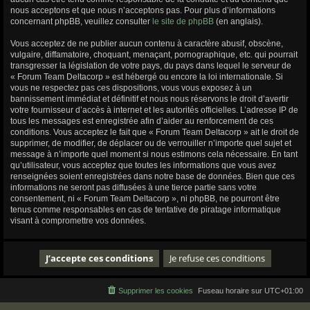
nous acceptons et que nous n’acceptons pas. Pour plus d’informations
concernant phpBB, veuillez consulter
le site de phpBB
(en anglais).
Vous acceptez de ne publier aucun contenu à caractère abusif, obscène,
vulgaire, diffamatoire, choquant, menaçant, pornographique, etc. qui pourrait
transgresser la législation de votre pays, du pays dans lequel le serveur de
« Forum Team Deltacorp » est hébergé ou encore la loi internationale. Si
vous ne respectez pas ces dispositions, vous vous exposez à un
bannissement immédiat et définitif et nous nous réservons le droit d’avertir
votre fournisseur d’accès à internet et les autorités officielles. L’adresse IP de
tous les messages est enregistrée afin d’aider au renforcement de ces
conditions. Vous acceptez le fait que « Forum Team Deltacorp » ait le droit de
supprimer, de modifier, de déplacer ou de verrouiller n’importe quel sujet et
message à n’importe quel moment si nous estimons cela nécessaire. En tant
qu’utilisateur, vous acceptez que toutes les informations que vous avez
renseignées soient enregistrées dans notre base de données. Bien que ces
informations ne seront pas diffusées à une tierce partie sans votre
consentement, ni « Forum Team Deltacorp », ni phpBB, ne pourront être
tenus comme responsables en cas de tentative de piratage informatique
visant à compromettre vos données.
Supprimer les cookies
Fuseau horaire sur
UTC+01:00