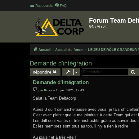
Raccourcis
FAQ
Forum Team Del
GN / Airsoft
Accueil
Accueil du forum
LE JEU DE RÔLE GRANDEUR 
Demande d'intégration
R
Répondre
Demande d'intégration
M
par
Kriss
»
15 juin 2021, 12:43
e
s
Salut la Team Deltacorp
s
a
g
Après 3 ou 4 dimanche passé avec vous, je fais officielle
e
C'est avec plaisir que je me joindrais à cette Team qui est
Les drill sont variés et très instructifs grâce au savoir des 
Et les membres sont tous au top, il n'y a rien à redire !
Au plaisir et à très vite !