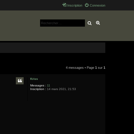
Inscription
Connexion
Rechercher
Recherche avancé
4 messages • Page
1
sur
1
Kriss
Messages :
11
Inscription :
14 mars 2021, 21:53